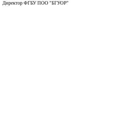
Директор ФГБУ ПОО "БГУОР"