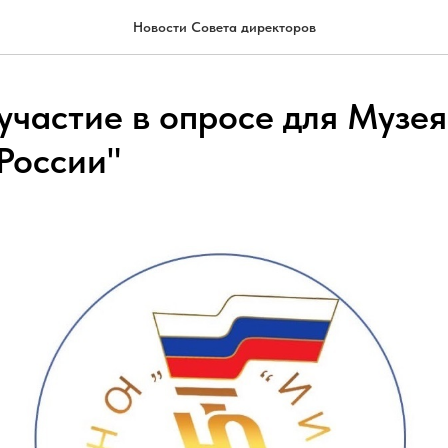
Новости Совета директоров
участие в опросе для Музея
России"