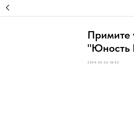
Примите 
"Юность 
2024-02-26 18:42