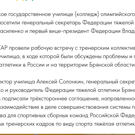
ое государственное училище (колледж) олимпийского
посетили генеральный секретарь Федерации тяжелой 
асиленко и первый вице-президент Федерации Вла
АР провели рабочую встречу с тренерским коллекти
училища, в ходе которой были обсуждены проблемы и
атлетики в России и на территории Брянской области
ректор училища Алексей Солонкин, генеральный секр
о и руководитель Федерации тяжелой атлетики Брян
 подписали трёхстороннее соглашение, направленно
взаимодействие в деле совершенствования системы п
рва для спортивных сборных команд Российской Феде
 тренерских кадров по виду спорта тяжёлая атлетик