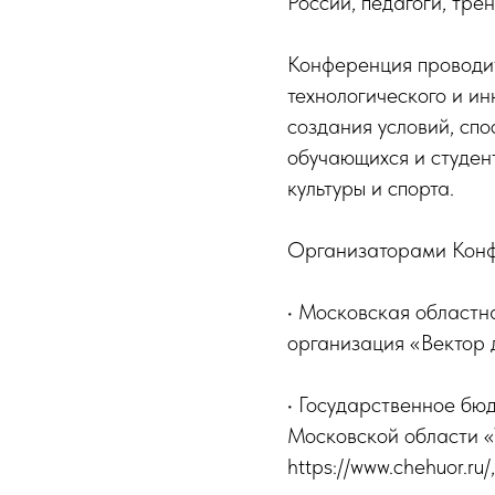
России, педагоги, тре
Конференция проводит
технологического и ин
создания условий, спо
обучающихся и студент
культуры и спорта.
Организаторами Конф
• Московская областн
организация «Вектор д
• Государственное бю
Московской области «
https://www.chehuor.ru/,