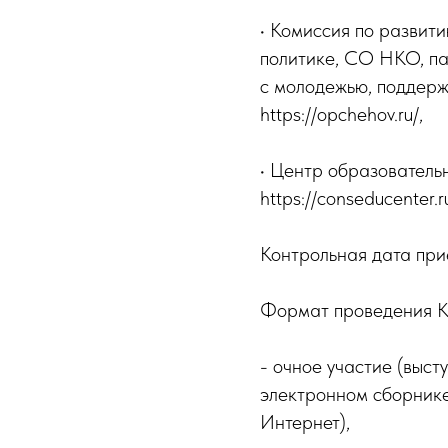
• Комиссия по развити
политике, СО НКО, па
с молодежью, поддерж
https://opchehov.ru/,
• Центр образователь
https://conseducenter.r
Контрольная дата при
Формат проведения К
- очное участие (выст
электронном сборнике 
Интернет),